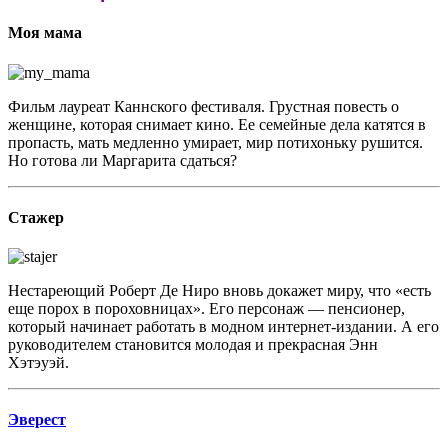
Моя мама
Фильм лауреат Каннского фестиваля. Грустная повесть о
женщине, которая снимает кино. Ее семейные дела катятся в
пропасть, мать медленно умирает, мир потихоньку рушится.
Но готова ли Маргарита сдаться?
Стажер
Нестареющий Роберт Де Ниро вновь докажет миру, что «есть
еще порох в пороховницах». Его персонаж — пенсионер,
который начинает работать в модном интернет-издании. А его
руководителем становится молодая и прекрасная Энн
Хэтэуэй.
Эверест