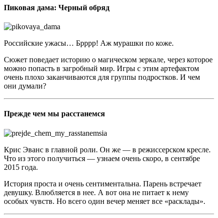
Пиковая дама: Черный обряд
Российские ужасы… Брррр! Аж мурашки по коже.
Сюжет поведает историю о магическом зеркале, через которое
можно попасть в загробный мир. Игры с этим артефактом
очень плохо заканчиваются для группы подростков. И чем
они думали?
Прежде чем мы расстанемся
Крис Эванс в главной роли. Он же — в режиссерском кресле.
Что из этого получиться — узнаем очень скоро, в сентябре
2015 года.
История проста и очень сентиментальна. Парень встречает
девушку. Влюбляется в нее. А вот она не питает к нему
особых чувств. Но всего один вечер меняет все «расклады».