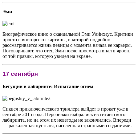
Эми
Биографическое кино о скандальной Эми Уайнхаус. Критики
просто в восторге от картины, в которой подробно
рассматривается жизнь певицы с момента начала ее карьеры.
Поговаривают, что отец Эми после просмотра впал в ярость
от той правды, которую увидел на экране.
17 сентября
Бегущий в лабиринте: Испытание огнем
Сиквел приключенческого триллера выйдет в прокат уже в
сентябре 2015 года. Персонажи выбрались из гигантского
лабиринта, но на этом их невзгоды не закончились. Впереди
— раскаленная пустыня, населенная странными созданиями.