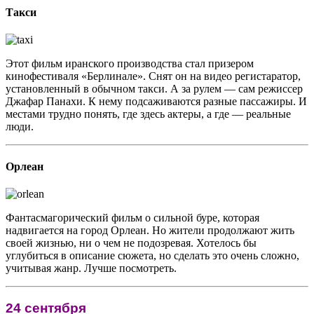
Такси
Этот фильм иранского производства стал призером
кинофестиваля «Берлинале». Снят он на видео регистаратор,
установленный в обычном такси. А за рулем — сам режиссер
Джафар Панахи. К нему подсаживаются разные пассажиры. И
местами трудно понять, где здесь актеры, а где — реальные
люди.
Орлеан
Фантасмагорический фильм о сильной буре, которая
надвигается на город Орлеан. Но жители продолжают жить
своей жизнью, ни о чем не подозревая. Хотелось бы
углубиться в описание сюжета, но сделать это очень сложно,
учитывая жанр. Лучше посмотреть.
24 сентября