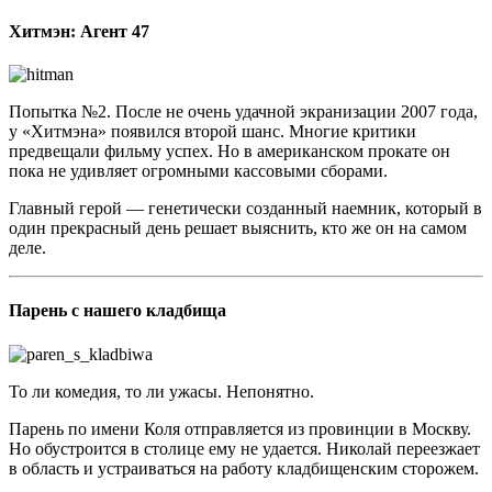
Хитмэн: Агент 47
Попытка №2. После не очень удачной экранизации 2007 года,
у «Хитмэна» появился второй шанс. Многие критики
предвещали фильму успех. Но в американском прокате он
пока не удивляет огромными кассовыми сборами.
Главный герой — генетически созданный наемник, который в
один прекрасный день решает выяснить, кто же он на самом
деле.
Парень с нашего кладбища
То ли комедия, то ли ужасы. Непонятно.
Парень по имени Коля отправляется из провинции в Москву.
Но обустроится в столице ему не удается. Николай переезжает
в область и устраиваться на работу кладбищенским сторожем.