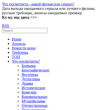
Что посмотреть - какой фильм или сериал?
Дата выхода ожидаемого сериала или лучшего фильма,
русские трейлеры, анонсы ожидаемых премьер
Ку-ку, мы здесь >>>
RSS
Home
Анонсы
Новости кино
Трейлеры
ТОП
Что посмотреть?
Боевики
Биографические
Вестерны
Детективы
Драмы
Исторические
Комедии
Криминальные
Мультфильмы
Отечественные
Приключения