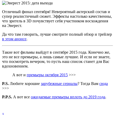
Отличный финал сентября! Невероятный актерский состав и
супер реалистичный сюжет. Эффекты настолько качественны,
что зритель в 3D почувствует себя участником восхождения
на Эверест.
Да что там говорить, лучше смотрите полный обзор и трейлер
в этом анонсе
.
Такие вот фильмы выйдут в сентябре 2015 года. Конечно же,
это не все премьеры, а лишь самые лучшие. И если не знаете,
что посмотреть вечером, то пусть наш список станет для Вас
вдохновением.
А вот и
премьеры октября 2015
>>>
P.S.
Любите хорошие
зарубежные сериалы
? Тогда Вам
сюда
>>>
P.P.S.
А вот все
ожидаемые премьеры вплоть до 2019 года
.
1