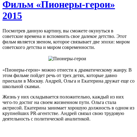
Фильм «Пионеры-герои»
2015
Посмотрев данную картину, вы сможете окунуться в
советские времена и вспомнить свое далекое детство. Этот
фильм является звеном, которое связывает две эпохи: миром
советского детства и миром современности.
«Пионеры-герои» можно отнести к драматическому жанру. В
этом фильме пойдет речь от трех детях, которые давно
приехали в Москву. Андрей, Ольга и Екатерина дружат еще со
школьной скамьи.
Жизнь у них складывается положительно, каждый из них
чего-то достиг на своем жизненном пути. Ольга стала
актрисой. Екатерина занимает хорошую должность в одном из
крупнейших PR-агентстве. Андрей связал свою трудовую
деятельность с политической аналитикой.