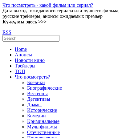
Что посмотреть - какой фильм или сериал?
Дата выхода ожидаемого сериала или лучшего фильма,
русские трейлеры, анонсы ожидаемых премьер
Ку-ку, мы здесь >>>
RSS
Home
Анонсы
Новости кино
Трейлеры
ТОП
Что посмотреть?
Боевики
Биографические
Вестерны
Детективы
Драмы
Исторические
Комедии
Криминальные
Мультфильмы
Отечественные
Приключения