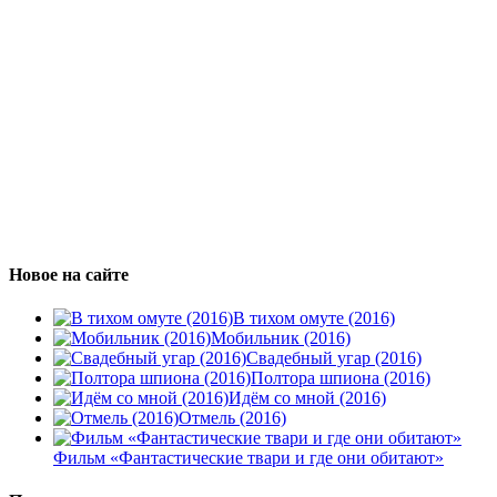
Новое на сайте
В тихом омуте (2016)
Мобильник (2016)
Свадебный угар (2016)
Полтора шпиона (2016)
Идём со мной (2016)
Отмель (2016)
Фильм «Фантастические твари и где они обитают»