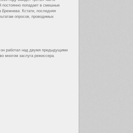
ый постоянно попадает в смешные
а Брежнева
. Кстати, последняя
льтатам опросов, проводимых
он работал над двумя предыдущими
во многом заслуга режиссера.