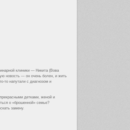
ринарной клиники — Никита (Вова
ую новость — он очень болен, и жить
то-то напутали с диагнозом и
 прекрасными детками, женой и
иться о «брошенной» семье?
скать замену.