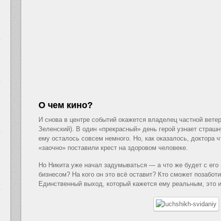
О чем кино?
И снова в центре событий окажется владелец частной вете
Зеленский). В один «прекрасный» день герой узнает страшн
ему осталось совсем немного. Но, как оказалось, доктора ч
«заочно» поставили крест на здоровом человеке.
Но Никита уже начал задумываться — а что же будет с его
бизнесом? На кого он это всё оставит? Кто сможет позабот
Единственный выход, который кажется ему реальным, это и