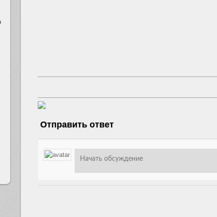
н
Отправить ответ