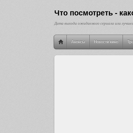
Что посмотреть - ка
Дата выхода ожидаемого сериала или лучшег
Анонсы
Новости кино
Тр