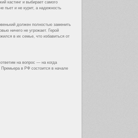
ий кастинг и выбирает самого
е пьет и не курит, а надежность
новенький должен полностью заменить
овью ничего не угрожает. Герой
жился в их семье, что избавиться от
ответим на вопрос — на когда
 Премьера в РФ состоится в начале