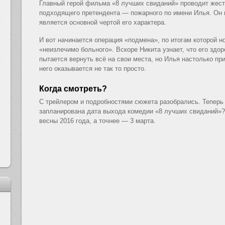
Главный герой фильма «8 лучших свиданий» проводит жестк
подходящего претендента — пожарного по имени Илья. Он н
является основной чертой его характера.
И вот начинается операция «подмена», по итогам которой 
«неизлечимо больного». Вскоре Никита узнает, что его здор
пытается вернуть всё на свои места, но Илья настолько при
него оказывается не так то просто.
и
Когда смотреть?
С трейлером и подробностями сюжета разобрались. Теперь 
запланирована дата выхода комедии «8 лучших свиданий»?
весны 2016 года, а точнее — 3 марта.